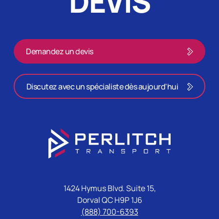
DEVIS
Demandez un devis
Discutez avec un spécialiste dès aujourd'hui
1424 Hymus Blvd. Suite 15,
Dorval QC H9P 1J6
(888) 700-6393