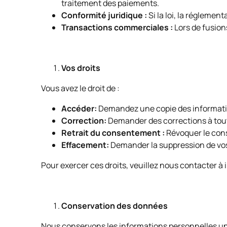
traitement des paiements.
Conformité juridique :
Si la loi, la réglemen
Transactions commerciales :
Lors de fusions
Vos droits
Vous avez le droit de :
Accéder:
Demandez une copie des informatio
Correction:
Demander des corrections à tou
Retrait du consentement :
Révoquer le cons
Effacement:
Demander la suppression de vos 
Pour exercer ces droits, veuillez nous contacter à
Conservation des données
Nous conservons les informations personnelles uni