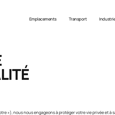
Emplacements
Transport
Industri
E
LITÉ
notre »), nous nous engageons à protéger votre vie privée et à