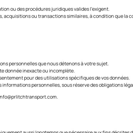
tation ou des procédures juridiques valides l’exigent.
, acquisitions ou transactions similaires, à condition que la c
ns personnelles que nous détenons à votre sujet.
te donnée inexacte ou incomplète.
entement pour des utilisations spécifiques de vos données.
informations personnelles, sous réserve des obligations léga
 info@prlitchtransport.com.
quement aussi longtemps que nécessaire aux fins décrites dan