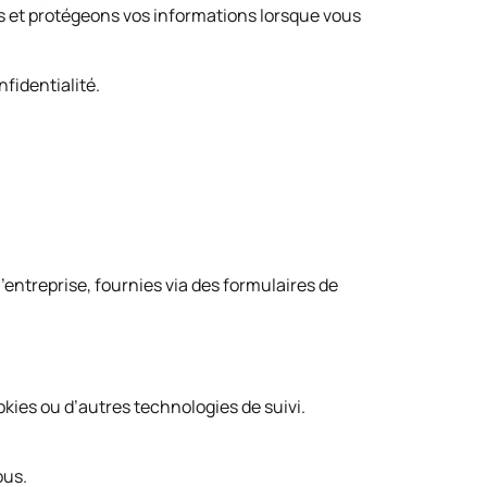
ns et protégeons vos informations lorsque vous
nfidentialité.
’entreprise, fournies via des formulaires de
ookies ou d’autres technologies de suivi.
ous.