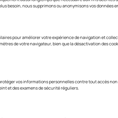
s plus besoin, nous supprimons ou anonymisons vos données en
ilaires pour améliorer votre expérience de navigation et colle
mètres de votre navigateur, bien que la désactivation des cooki
otéger vos informations personnelles contre tout accès non au
int et des examens de sécurité réguliers.