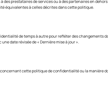
à des prestataires de services ou à des partenaires en dehors
té équivalentes à celles décrites dans cette politique.
fidentialité de temps à autre pour refléter des changements d
c une date révisée de « Dernière mise à jour ».
oncernant cette politique de confidentialité ou la manière do