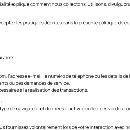
tialité explique comment nous collectons, utilisons, divulguo
cceptez les pratiques décrites dans la présente politique de co
ivants :
om, l’adresse e-mail, le numéro de téléphone ou les détails de l
nts ou des demandes de service.
essaires à la réalisation des transactions.
 :
, type de navigateur et données d’activité collectées via des c
s fournissez volontairement lors de votre interaction avec n