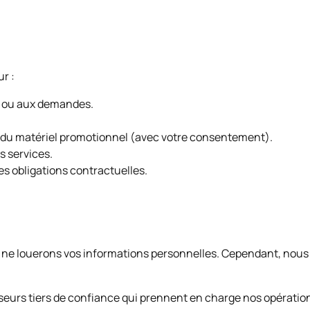
ur :
 ou aux demandes.
u du matériel promotionnel (avec votre consentement).
os services.
les obligations contractuelles.
i ne louerons vos informations personnelles. Cependant, nous
eurs tiers de confiance qui prennent en charge nos opérations