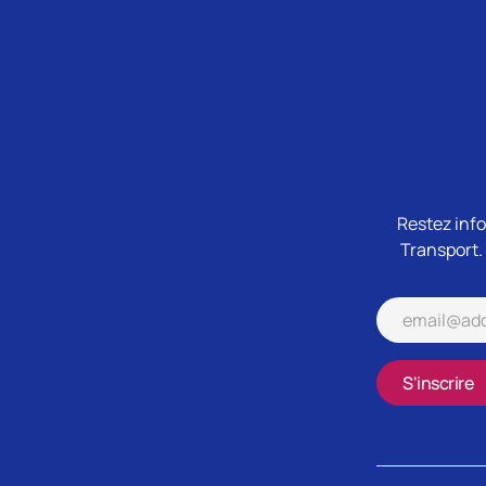
Restez info
Transport.