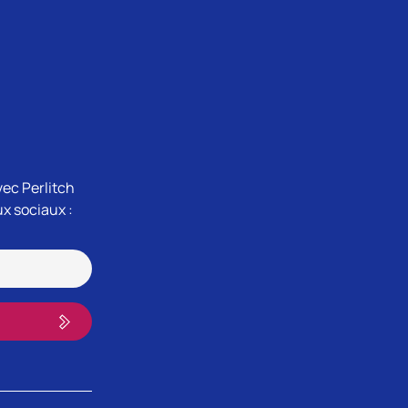
vec Perlitch
ux sociaux :