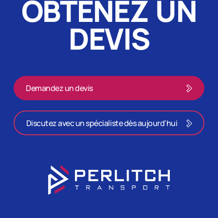
OBTENEZ UN
DEVIS
Demandez un devis
Discutez avec un spécialiste dès aujourd'hui