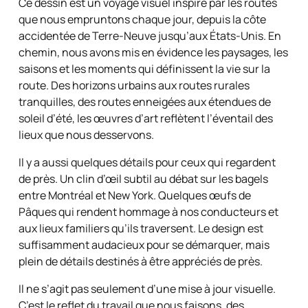
Ce dessin est un voyage visuel inspiré par les routes
que nous empruntons chaque jour, depuis la côte
accidentée de Terre-Neuve jusqu’aux États-Unis. En
chemin, nous avons mis en évidence les paysages, les
saisons et les moments qui définissent la vie sur la
route. Des horizons urbains aux routes rurales
tranquilles, des routes enneigées aux étendues de
soleil d’été, les œuvres d’art reflètent l’éventail des
lieux que nous desservons.
Il y a aussi quelques détails pour ceux qui regardent
de près. Un clin d’œil subtil au débat sur les bagels
entre Montréal et New York. Quelques œufs de
Pâques qui rendent hommage à nos conducteurs et
aux lieux familiers qu’ils traversent. Le design est
suffisamment audacieux pour se démarquer, mais
plein de détails destinés à être appréciés de près.
Il ne s’agit pas seulement d’une mise à jour visuelle.
C’est le reflet du travail que nous faisons, des