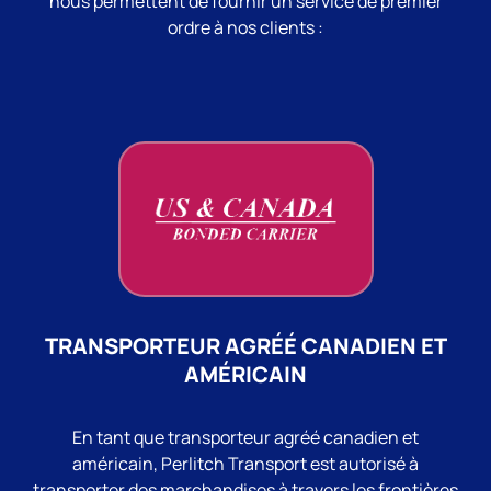
nous permettent de fournir un service de premier
ordre à nos clients :
TRANSPORTEUR AGRÉÉ CANADIEN ET
AMÉRICAIN
En tant que transporteur agréé canadien et
américain, Perlitch Transport est autorisé à
transporter des marchandises à travers les frontières