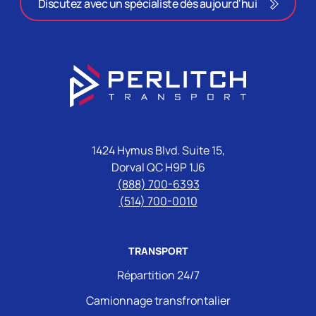
Discutez avec un spécialiste dès aujourd'hui
1424 Hymus Blvd. Suite 15,
Dorval QC H9P 1J6
(888) 700-6393
(514) 700-0010
TRANSPORT
Répartition 24/7
Camionnage transfrontalier