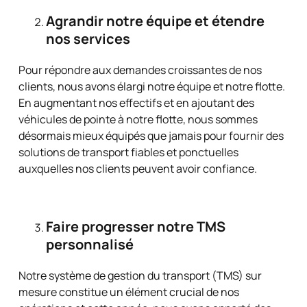
Agrandir notre équipe et étendre
nos services
Pour répondre aux demandes croissantes de nos
clients, nous avons élargi notre équipe et notre flotte.
En augmentant nos effectifs et en ajoutant des
véhicules de pointe à notre flotte, nous sommes
désormais mieux équipés que jamais pour fournir des
solutions de transport fiables et ponctuelles
auxquelles nos clients peuvent avoir confiance.
Faire progresser notre TMS
personnalisé
Notre système de gestion du transport (TMS) sur
mesure constitue un élément crucial de nos